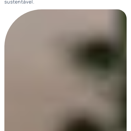
sustentável.