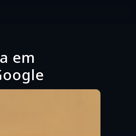
ca em
Google