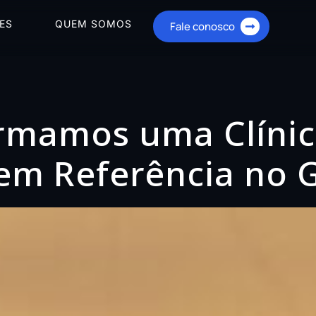
ES
QUEM SOMOS
Fale conosco
rmamos uma Clíni
em Referência no 