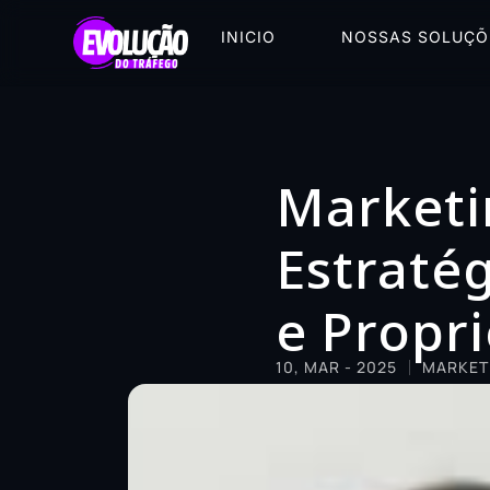
INICIO
NOSSAS SOLUÇÕ
Marketin
Estraté
e Propr
10, MAR - 2025
MARKETI