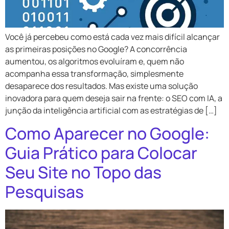
Você já percebeu como está cada vez mais difícil alcançar
as primeiras posições no Google? A concorrência
aumentou, os algoritmos evoluíram e, quem não
acompanha essa transformação, simplesmente
desaparece dos resultados. Mas existe uma solução
inovadora para quem deseja sair na frente: o SEO com IA, a
junção da inteligência artificial com as estratégias de […]
Como Aparecer no Google:
Guia Prático para Colocar
Seu Site no Topo das
Pesquisas