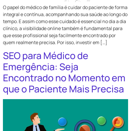
O papel do médico de família é cuidar do paciente de forma
integral e contínua, acompanhando sua saúde ao longo do
tempo. E assim como esse cuidado é essencial no dia a dia
clínico, a visibilidade online também é fundamental para
que esse profissional seja facilmente encontrado por
quem realmente precisa. Por isso, investir em […]
SEO para Médico de
Emergência: Seja
Encontrado no Momento em
que o Paciente Mais Precisa