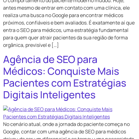
O comportamento do paciente moderno mudou. Hoje,
antes mesmo de entrar em contato com uma clínica, ele
realiza uma busca no Google para encontrar médicos
próximos, confiáveis e bem avaliados. É exatamente aí que
entra o SEO para médicos, uma estratégia fundamental
para quem quer atrair pacientes da sua região de forma
orgânica, previsível e […]
Agência de SEO para
Médicos: Conquiste Mais
Pacientes com Estratégias
Digitais Inteligentes
No cenário atual, onde a jornada do paciente começa no
Google, contar com uma agência de SEO para médicos
deixou de ser um diferencial e se tornou uma necessidade