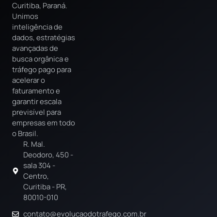
Curitiba, Paraná.
Unimos
inteligência de
dados, estratégias
avançadas de
busca orgânica e
tráfego pago para
acelerar o
faturamento e
garantir escala
previsível para
empresas em todo
o Brasil.
R. Mal.
Deodoro, 450 -
sala 304 -
Centro,
Curitiba - PR,
80010-010
contato@evolucaodotrafego.com.br